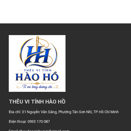
THÊU VI TÍNH HÀO HỒ
Địa chỉ: 31 Nguyễn Văn Săng, Phường Tân Sơn Nhì, TP. Hồ Chí Minh
Điện thoại: 0933 170 087