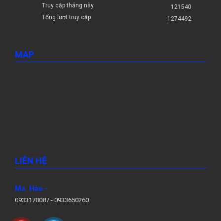
Truy cập tháng này
121540
Tổng lượt truy cập
1274492
MAP
LIÊN HỆ
Ms. Hào -
0933170087 -
0933650260