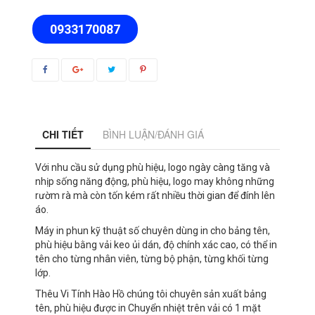
0933170087
CHI TIẾT
BÌNH LUẬN/ĐÁNH GIÁ
Với nhu cầu sử dụng phù hiệu, logo ngày càng tăng và
nhịp sống năng động, phù hiệu, logo may không những
rườm rà mà còn tốn kém rất nhiều thời gian để đính lên
áo.
Máy in phun kỹ thuật số chuyên dùng in cho bảng tên,
phù hiệu bằng vải keo ủi dán, độ chính xác cao, có thể in
tên cho từng nhân viên, từng bộ phận, từng khối từng
lớp.
Thêu Vi Tính Hào Hồ chúng tôi chuyên sản xuất bảng
tên, phù hiệu được in Chuyển nhiệt trên vải có 1 mặt