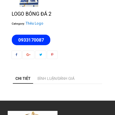
LOGO BÓNG ĐÁ 2
Thêu Logo
Category:
0933170087
CHI TIẾT
BÌNH LUẬN/ĐÁNH GIÁ