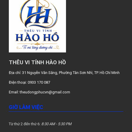
THÊU VI TÍNH HÀO HỒ
Địa chỉ: 31 Nguyễn Văn Săng, Phường Tân Sơn Nhì, TP. Hồ Chí Minh
Điện thoại: 0933 170 087
Email:
theudongphucvn@gmail.com
GIỜ LÀM VIỆC
Từ thứ 2 đến thứ 6:
8:30 AM - 5:30 PM