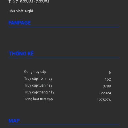
Thứ 7:
8:00 AM - 7:00 PM
Chủ Nhật: Nghỉ
FANPAGE
THỐNG KÊ
Đang truy cập
6
Truy cập hôm nay
152
Truy cập tuần này
3788
Truy cập tháng này
122324
Tổng lượt truy cập
1275276
MAP